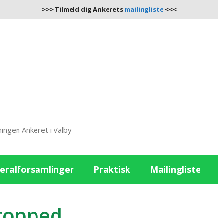
>>> Tilmeld dig Ankerets
mailingliste
<<<
ingen Ankeret i Valby
eralforsamlinger
Praktisk
Mailingliste
cropped