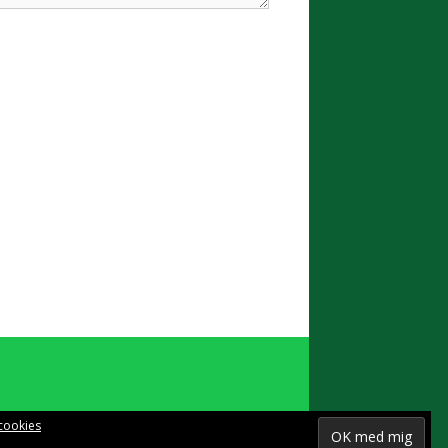
cookies